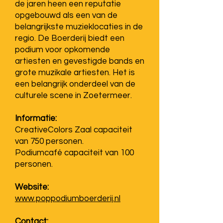
de jaren heen een reputatie
opgebouwd als een van de
belangrijkste muzieklocaties in de
regio. De Boerderij biedt een
podium voor opkomende
artiesten en gevestigde bands en
grote muzikale artiesten. Het is
een belangrijk onderdeel van de
culturele scene in Zoetermeer.
Informatie:
CreativeColors Zaal capaciteit
van 750 personen.
Podiumcafé capaciteit van 100
personen.
Website:
www.poppodiumboerderij.nl
Contact: