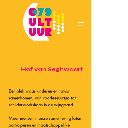
Hof van Seghwaart
Een plek waar kinderen en natuur
samenkomen, van voorleesuurtjes tot
schilderworkshops in de wijngaard.
Meer mensen in onze samenleving laten
participeren en maatschappelijke