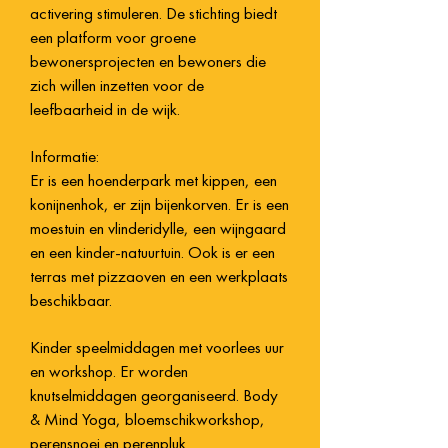
activering stimuleren. De stichting biedt
een platform voor groene
bewonersprojecten en bewoners die
zich willen inzetten voor de
leefbaarheid in de wijk.
Informatie:
Er is een hoenderpark met kippen, een
konijnenhok, er zijn bijenkorven. Er is een
moestuin en vlinderidylle, een wijngaard
en een kinder-natuurtuin. Ook is er een
terras met pizzaoven en een werkplaats
beschikbaar.
Kinder speelmiddagen met voorlees uur
en workshop. Er worden
knutselmiddagen georganiseerd. Body
& Mind Yoga, bloemschikworkshop,
perensnoei en perenpluk.