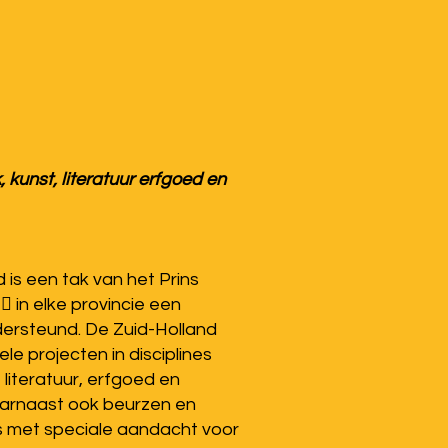
 kunst, literatuur erfgoed en
 is een tak van het Prins
 in elke provincie een
ndersteund. De Zuid-Holland
le projecten in disciplines
literatuur, erfgoed en
aarnaast ook beurzen en
s met speciale aandacht voor