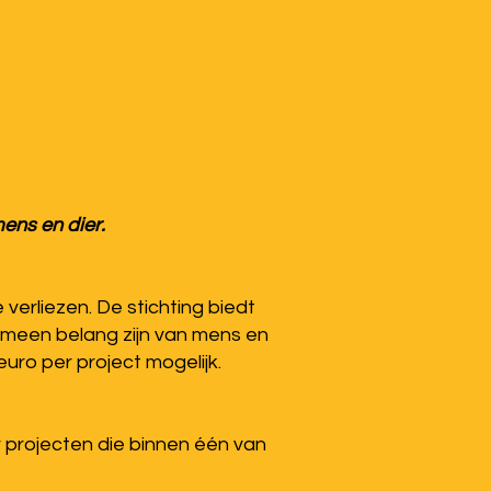
ens en dier.
erliezen. De stichting biedt
gemeen belang zijn van mens en
euro per project mogelijk.
 projecten die binnen één van