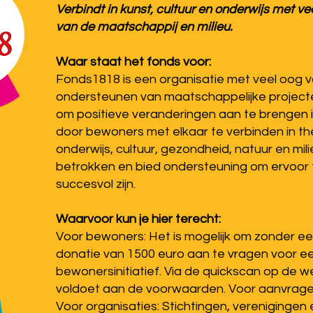
Verbindt in kunst, cultuur en onderwijs met v
van de maatschappij en milieu.
Waar staat het fonds voor:
Fonds1818 is een organisatie met veel oog vo
ondersteunen van maatschappelijke projecten
om positieve veranderingen aan te brengen i
door bewoners met elkaar te verbinden in t
onderwijs, cultuur, gezondheid, natuur en mil
betrokken en bied ondersteuning om ervoor 
succesvol zijn.
Waarvoor kun je hier terecht:
Voor bewoners: Het is mogelijk om zonder een
donatie van 1500 euro aan te vragen voor een
bewonersinitiatief. Via de quickscan op de w
voldoet aan de voorwaarden. Voor aanvragen z
Voor organisaties: Stichtingen, vereniginge