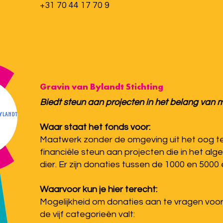
+31 70 44 17 70 9
Gravin van Bylandt Stichting
Biedt steun aan projecten in het belang van m
Waar staat het fonds voor:
Maatwerk zonder de omgeving uit het oog te v
financiële steun aan projecten die in het al
dier. Er zijn donaties tussen de 1000 en 5000 
Waarvoor kun je hier terecht:
Mogelijkheid om donaties aan te vragen voor
de vijf categorieën valt: