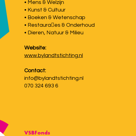
• Mens & Welzijn
• Kunst & Cultuur
• Boeken & Wetenschap
• Restaura􀆟es & Onderhoud
• Dieren, Natuur & Milieu
Website:
www.bylandtstichting.nl
Contact:
info@bylandtstichting.nl
070 324 693 6
VSBFonds