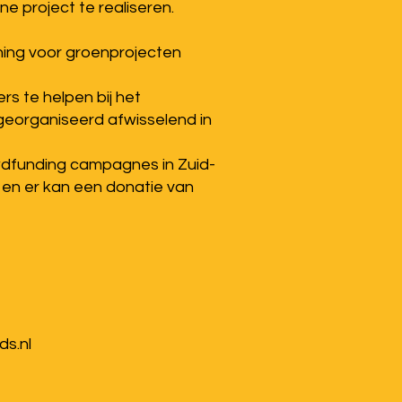
 project te realiseren.
ning voor groenprojecten
rs te helpen bij het
georganiseerd afwisselend in
owdfunding campagnes in Zuid-
 en er kan een donatie van
ds.nl