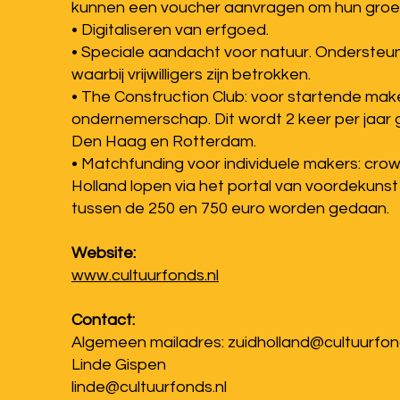
kunnen een voucher aanvragen om hun groene
• Digitaliseren van erfgoed.
• Speciale aandacht voor natuur. Ondersteu
waarbij vrijwilligers zijn betrokken.
• The Construction Club: voor startende make
ondernemerschap. Dit wordt 2 keer per jaar 
Den Haag en Rotterdam.
• Matchfunding voor individuele makers: cr
Holland lopen via het portal van voordekunst
tussen de 250 en 750 euro worden gedaan.
Website:
www.cultuurfonds.nl
Contact:
Algemeen mailadres:
zuidholland@cultuurfon
Linde Gispen
linde@cultuurfonds.nl