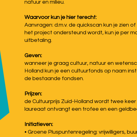
natuur en milieu.
Waarvoor kun je hier terecht:
Aanvragen: d.m.v. de quickscan kun je zien o
het project ondersteund wordt, kun je per ma
uitbetaling.
Geven:
wanneer je graag cultuur, natuur en wetensc
Holland kun je een cultuurfonds op naam inst
de bestaande fondsen.
Prijzen:
de Cultuurprijs Zuid-Holland wordt twee keer 
laureaat ontvangt een trofee en een geldbe
Initiatieven:
• Groene Pluspuntenregeling: vrijwilligers, buu