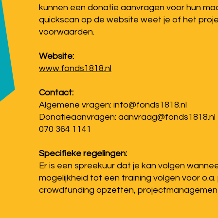
kunnen een donatie aanvragen voor hun maat
quickscan op de website weet je of het proj
voorwaarden.
Website:
www.fonds1818.nl
Contact:
Algemene vragen: info@fonds1818.nl
Donatieaanvragen: aanvraag@fonds1818.nl
070 364 1141
Specifieke regelingen:
Er is een spreekuur dat je kan volgen wanneer
mogelijkheid tot een training volgen voor o.a. 
crowdfunding opzetten, projectmanagement en