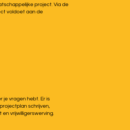
schappelijke project. Via de
ect voldoet aan de
 je vragen hebt. Er is
projectplan schrijven,
 vrijwilligerswerving.